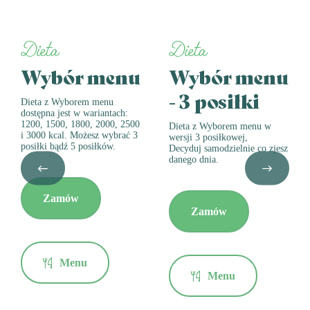
Dieta
Dieta
Wybór menu
Wybór menu
- 3 posiłki
Dieta z Wyborem menu
dostępna jest w wariantach:
1200, 1500, 1800, 2000, 2500
Dieta z Wyborem menu w
i 3000 kcal. Możesz wybrać 3
wersji 3 posiłkowej,
posiłki bądź 5 posiłków.
Decyduj samodzielnie co zjesz
danego dnia.
Zamów
Zamów
Menu
Menu