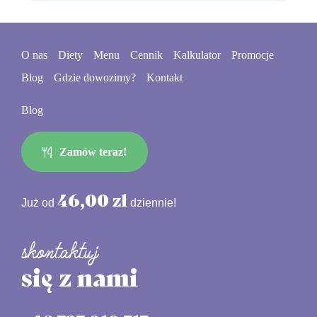
O nas
Diety
Menu
Cennik
Kalkulator
Promocje
Blog
Gdzie dowozimy?
Kontakt
Blog
Zamów teraz!
46,00 zł
Już od
dziennie!
skontaktuj
się z nami