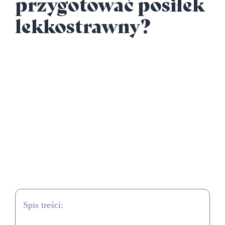
przygotować posiłek
lekkostrawny?
Spis treści: