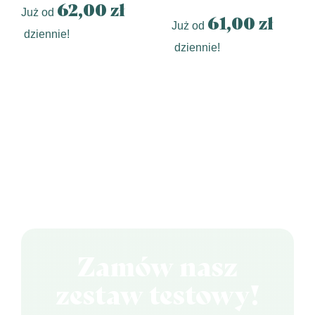
62,00 zł
Już od
61,00 zł
Już od
dziennie!
dziennie!
Zamów nasz
zestaw testowy!