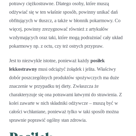
potrawy ciężkostrawne. Dlatego osoby, które muszą
odżywiać się w ten właśnie sposób, powinny unikać dań
obfitujących w tłuszcz, a także w błonnik pokarmowy. Co
więcej, powinny zrezygnować również z artykułów
wzdymających oraz taki, które mogą podrażniać cały układ
pokarmowy np. z octu, czy też ostrych przypraw.
Jest to niezwykle istotne, ponieważ każdy
posiłek
lekkostrawny
musi odciążyć żołądek i jelita. Właściwy
dobór poszczególnych produktów spożywczych ma duże
znaczenie w przypadku tej diety. Zwłaszcza że
charakteryzuje się ona potrawami łatwymi do strawienia. Z
kolei zawarte w nich składniki odżywcze – muszą być w
całości wchłaniane, ponieważ tylko w taki sposób można
sprawnie poprawić ogólny stan zdrowia.