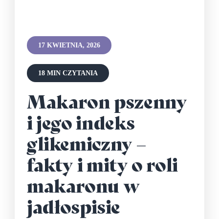
17 KWIETNIA, 2026
18 MIN CZYTANIA
Makaron pszenny
i jego indeks
glikemiczny –
fakty i mity o roli
makaronu w
jadłospisie