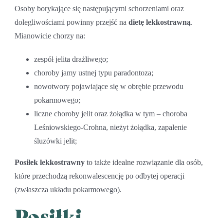
Osoby borykające się następującymi schorzeniami oraz
dolegliwościami powinny przejść na
dietę lekkostrawną
.
Mianowicie chorzy na:
zespół jelita drażliwego;
choroby jamy ustnej typu paradontoza;
nowotwory pojawiające się w obrębie przewodu
pokarmowego;
liczne choroby jelit oraz żołądka w tym – choroba
Leśniowskiego-Crohna, nieżyt żołądka, zapalenie
śluzówki jelit;
Posiłek lekkostrawny
to także idealne rozwiązanie dla osób,
które przechodzą rekonwalescencję po odbytej operacji
(zwłaszcza układu pokarmowego).
Posiłki